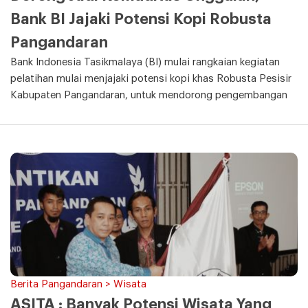
Bank BI Jajaki Potensi Kopi Robusta
Pangandaran
Bank Indonesia Tasikmalaya (BI) mulai rangkaian kegiatan
pelatihan mulai menjajaki potensi kopi khas Robusta Pesisir
Kabupaten Pangandaran, untuk mendorong pengembangan
Berita Pangandaran > Wisata
ASITA : Banyak Potensi Wisata Yang