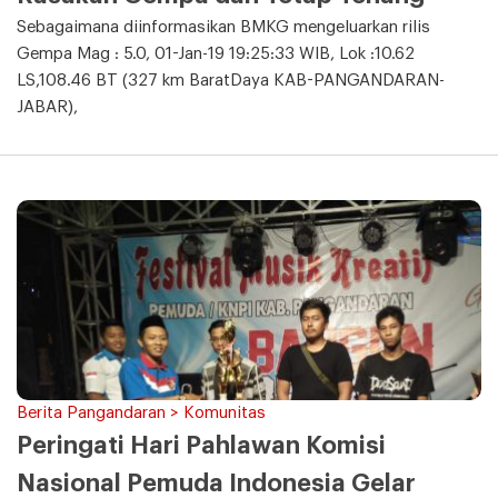
Sebagaimana diinformasikan BMKG mengeluarkan rilis
Gempa Mag : 5.0, 01-Jan-19 19:25:33 WIB, Lok :10.62
LS,108.46 BT (327 km BaratDaya KAB-PANGANDARAN-
JABAR),
Berita Pangandaran > Komunitas
Peringati Hari Pahlawan Komisi
Nasional Pemuda Indonesia Gelar