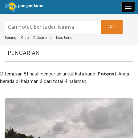
Navi
Serang
Crab
Diskominfo
Kios Jamu
PENCARIAN
Ditemukan 81 hasil pencarian untuk kata kunci
Potensi
. Anda
berada di halaman 2 dari total 4 halaman.