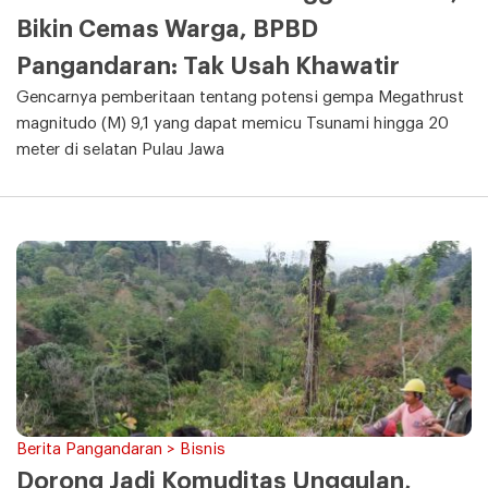
Bikin Cemas Warga, BPBD
Pangandaran: Tak Usah Khawatir
Gencarnya pemberitaan tentang potensi gempa Megathrust
magnitudo (M) 9,1 yang dapat memicu Tsunami hingga 20
meter di selatan Pulau Jawa
Berita Pangandaran > Bisnis
Dorong Jadi Komuditas Unggulan,