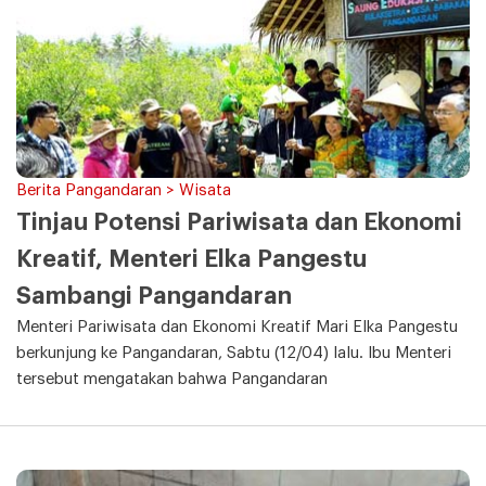
Berita Pangandaran > Wisata
Tinjau Potensi Pariwisata dan Ekonomi
Kreatif, Menteri Elka Pangestu
Sambangi Pangandaran
Menteri Pariwisata dan Ekonomi Kreatif Mari Elka Pangestu
berkunjung ke Pangandaran, Sabtu (12/04) lalu. Ibu Menteri
tersebut mengatakan bahwa Pangandaran