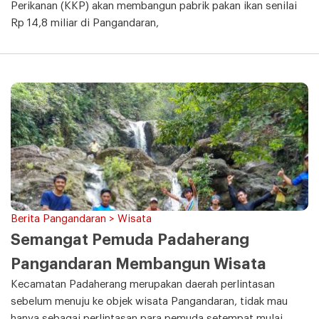
Perikanan (KKP) akan membangun pabrik pakan ikan senilai
Rp 14,8 miliar di Pangandaran,
Berita Pangandaran > Wisata
Semangat Pemuda Padaherang
Pangandaran Membangun Wisata
Kecamatan Padaherang merupakan daerah perlintasan
sebelum menuju ke objek wisata Pangandaran, tidak mau
hanya sebagai perlintasan para pemuda setempat mulai