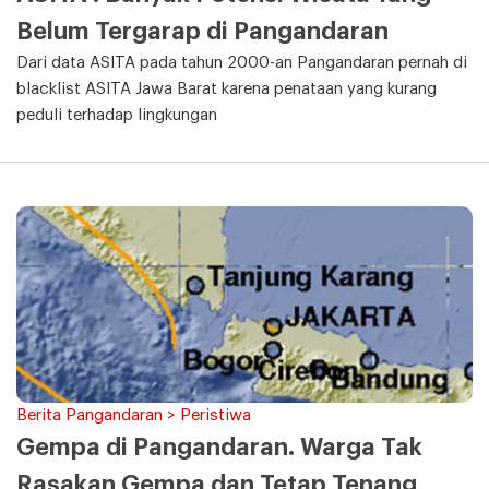
Belum Tergarap di Pangandaran
Dari data ASITA pada tahun 2000-an Pangandaran pernah di
blacklist ASITA Jawa Barat karena penataan yang kurang
peduli terhadap lingkungan
Berita Pangandaran > Peristiwa
Gempa di Pangandaran. Warga Tak
Rasakan Gempa dan Tetap Tenang