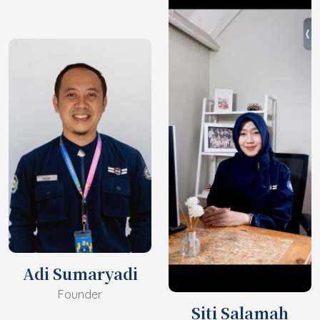
Adi Sumaryadi
Founder
Siti Salamah