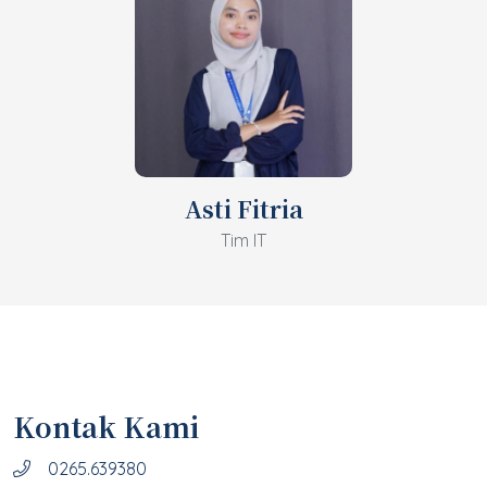
Asti Fitria
Tim IT
Kontak Kami
0265.639380