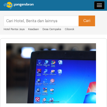
Navi
Hotel Pantai Jaya
Keadaan
Desa Cempaka
Ciborok