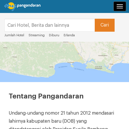
Navi
Jumlah Hotel
Streaming
Diburu
Erlanda
Tentang Pangandaran
Undang-undang nomor 21 tahun 2012 mendasari
lahirnya kabupaten baru (DOB) yang