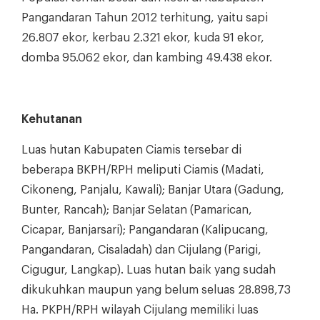
Pangandaran Tahun 2012 terhitung, yaitu sapi
26.807 ekor, kerbau 2.321 ekor, kuda 91 ekor,
domba 95.062 ekor, dan kambing 49.438 ekor.
Kehutanan
Luas hutan Kabupaten Ciamis tersebar di
beberapa BKPH/RPH meliputi Ciamis (Madati,
Cikoneng, Panjalu, Kawali); Banjar Utara (Gadung,
Bunter, Rancah); Banjar Selatan (Pamarican,
Cicapar, Banjarsari); Pangandaran (Kalipucang,
Pangandaran, Cisaladah) dan Cijulang (Parigi,
Cigugur, Langkap). Luas hutan baik yang sudah
dikukuhkan maupun yang belum seluas 28.898,73
Ha. PKPH/RPH wilayah Cijulang memiliki luas