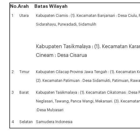
No.
Arah
Batas Wilayah
1
Utara
Kabupaten Ciamis : (1). Kecamatan Banjarsari : Desa Ciulu
Sidarahayu, Purwadadi, Sidamulih
Kabupaten Tasikmalaya : (1). Kecamatan Karan
Cineam : Desa Cisarua
2
Timur
Kabupaten Cilacap Provinsi Jawa Tengah : (1). Kecamatan 
(2). Kecamatan Patimuan : Desa Sidamukti, Patimuan, Ra
3
Barat
Kabupaten Tasikmalaya : (1). Kecamatan Cikatomas : Desa
Neglasari, Tawang, Panca Wangi, Mekarsari. (3). Kecamata
:Desa Mulyasari
4
Selatan
Samudera Indonesia