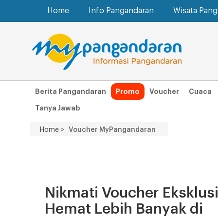
Home
Info Pangandaran
Wisata Pan
Berita Pangandaran
Promo
Voucher
Cuaca
Tanya Jawab
Home >
Voucher MyPangandaran
Nikmati Voucher Eksklusi
Hemat Lebih Banyak di