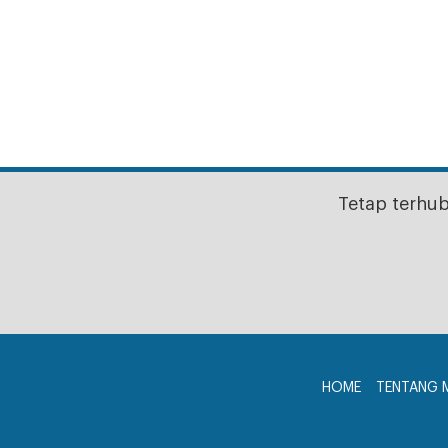
Tetap terhu
HOME
TENTANG 