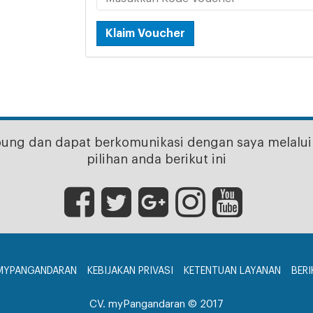
Klaim Voucher
bung dan dapat berkomunikasi dengan saya melalui 
pilihan anda berikut ini
MYPANGANDARAN
KEBIJAKAN PRIVASI
KETENTUAN LAYANAN
BERI
CV. myPangandaran © 2017