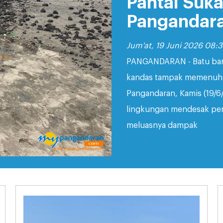
Pantai Suka
Pangandar
Jum'at, 19 Juni 2026 08:
PANGANDARAN - Batu bara
kandas tampak memenuhi s
Pangandaran, Kamis (19/6
lingkungan mendesak pe
meluasnya dampak