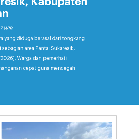
resik, Kabupaten
an
37 WIB
 yang diduga berasal dari tongkang
ebagian area Pantai Sukaresik,
/2026). Warga dan pemerhati
nanganan cepat guna mencegah