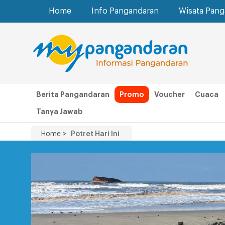
Home
Info Pangandaran
Wisata Pan
Berita Pangandaran
Promo
Voucher
Cuaca
Tanya Jawab
Home >
Potret Hari Ini