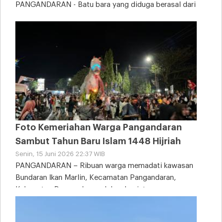
PANGANDARAN - Batu bara yang diduga berasal dari
tongkang kandas tampak memenuhi sebagian area
Pantai
Foto Kemeriahan Warga Pangandaran
Sambut Tahun Baru Islam 1448 Hijriah
Senin, 15 Juni 2026 22:37 WIB
PANGANDARAN – Ribuan warga memadati kawasan
Bundaran Ikan Marlin, Kecamatan Pangandaran,
Kabupaten Pangandaran, dalam kegiatan