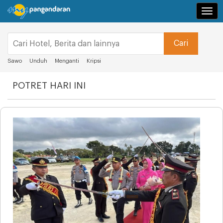
Navi
Sawo
Unduh
Menganti
Kripsi
POTRET HARI INI