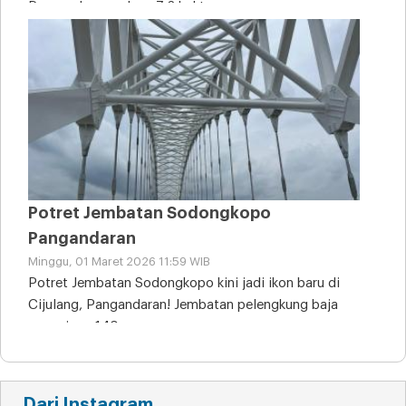
Pangandaran seluas 7,2 hektare
Potret Jembatan Sodongkopo
Pangandaran
Minggu, 01 Maret 2026 11:59 WIB
Potret Jembatan Sodongkopo kini jadi ikon baru di
Cijulang, Pangandaran! Jembatan pelengkung baja
sepanjang 140
Dari Instagram