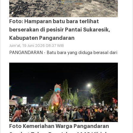
Foto: Hamparan batu bara terlihat
berserakan di pesisir Pantai Sukaresik,
Kabupaten Pangandaran
Jum'at, 19 Juni 2026 08:37 WIB
PANGANDARAN - Batu bara yang diduga berasal dari
tongkang kandas tampak memenuhi sebagian area
Pantai
Foto Kemeriahan Warga Pangandaran