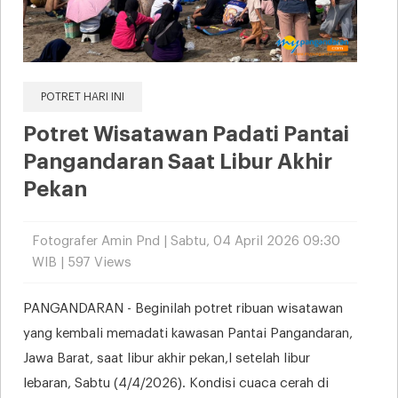
POTRET HARI INI
Potret Wisatawan Padati Pantai
Pangandaran Saat Libur Akhir
Pekan
Fotografer Amin Pnd | Sabtu, 04 April 2026 09:30
WIB | 597 Views
PANGANDARAN - Beginilah potret ribuan wisatawan
yang kembali memadati kawasan Pantai Pangandaran,
Jawa Barat, saat libur akhir pekan,l setelah libur
lebaran, Sabtu (4/4/2026). Kondisi cuaca cerah di