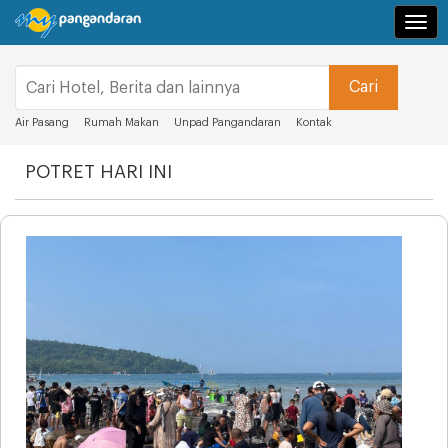
Navi
Air Pasang
Rumah Makan
Unpad Pangandaran
Kontak
POTRET HARI INI