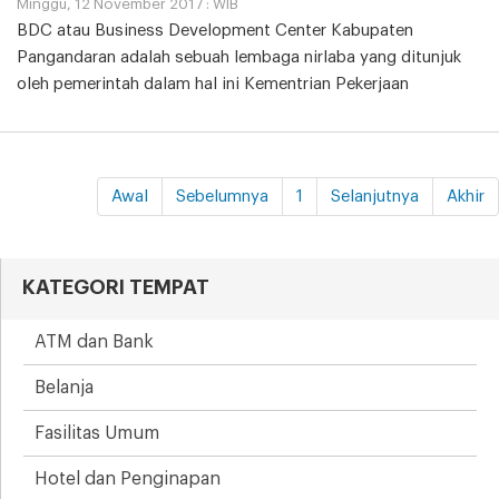
Minggu, 12 November 2017 : WIB
BDC atau Business Development Center Kabupaten
Pangandaran adalah sebuah lembaga nirlaba yang ditunjuk
oleh pemerintah dalam hal ini Kementrian Pekerjaan
Awal
Sebelumnya
1
Selanjutnya
Akhir
KATEGORI TEMPAT
ATM dan Bank
Belanja
Fasilitas Umum
Hotel dan Penginapan