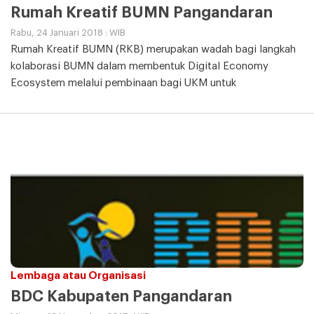
Rumah Kreatif BUMN Pangandaran
Rabu, 24 Januari 2018 : WIB
Rumah Kreatif BUMN (RKB) merupakan wadah bagi langkah
kolaborasi BUMN dalam membentuk Digital Economy
Ecosystem melalui pembinaan bagi UKM untuk
Lembaga atau Organisasi
BDC Kabupaten Pangandaran