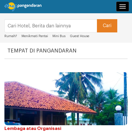
Navi
Rumah?
Menikmati Pantai
Mini Bus
Guest House
TEMPAT DI PANGANDARAN
Lembaga atau Organisasi