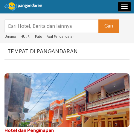
Navi
Umang
HUt Ri
Putu
Asal Pangandaran
TEMPAT DI PANGANDARAN
Hotel dan Penginapan