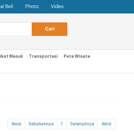
al Beli
Photo
Video
iket Masuk
Transportasi
Peta Wisata
Awal
Sebelumnya
1
Selanjutnya
Akhir