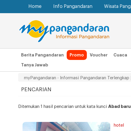
Home
Info Pangandaran
Wisata Pan
Berita Pangandaran
Promo
Voucher
Cuaca
Tanya Jawab
myPangandaran - Informasi Pangandaran Terlengkap 
PENCARIAN
Ditemukan 1 hasil pencarian untuk kata kunci
Abad baru
hotel