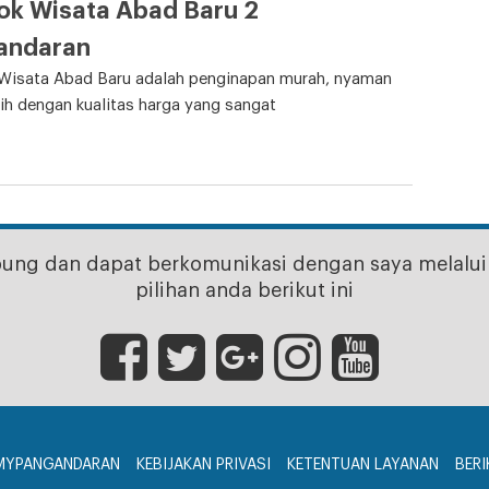
ok Wisata Abad Baru 2
andaran
Wisata Abad Baru adalah penginapan murah, nyaman
ih dengan kualitas harga yang sangat
bung dan dapat berkomunikasi dengan saya melalui 
pilihan anda berikut ini
MYPANGANDARAN
KEBIJAKAN PRIVASI
KETENTUAN LAYANAN
BERI