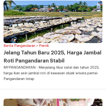
Berita Pangandaran > Pernik
Jelang Tahun Baru 2025, Harga Jambal
Roti Pangandaran Stabil
MYPANGANDARAN - Menjelang libur natal dan tahun 2025,
harga ikan asin jambal roti di kawasan objek wisata pantai
Pangandaran tetap