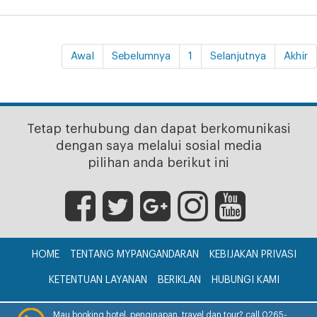
Awal
Sebelumnya
1
Selanjutnya
Akhir
Tetap terhubung dan dapat berkomunikasi
dengan saya melalui sosial media
pilihan anda berikut ini
HOME
TENTANG MYPANGANDARAN
KEBIJAKAN PRIVASI
KETENTUAN LAYANAN
BERIKLAN
HUBUNGI KAMI
CV. myPangandaran © 2017
Mau booking hotel, penginapan, travel dan tour? call 0265-