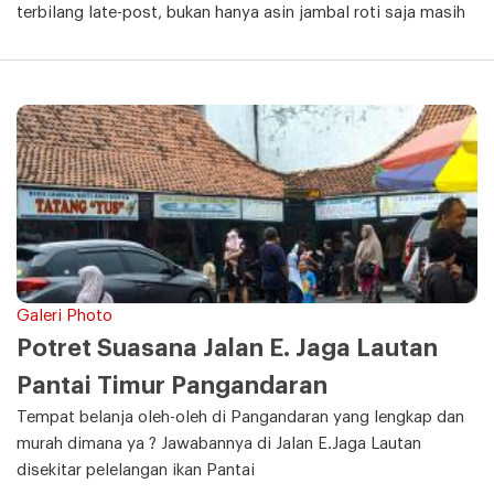
terbilang late-post, bukan hanya asin jambal roti saja masih
Galeri Photo
Potret Suasana Jalan E. Jaga Lautan
Pantai Timur Pangandaran
Tempat belanja oleh-oleh di Pangandaran yang lengkap dan
murah dimana ya ? Jawabannya di Jalan E.Jaga Lautan
disekitar pelelangan ikan Pantai