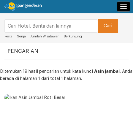
Navi
Pesta
Senja
Jumlah Wisatawan
Berkunjung
PENCARIAN
Ditemukan 19 hasil pencarian untuk kata kunci
Asin jambal
. Anda
berada di halaman 1 dari total 1 halaman.