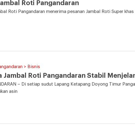
jambal Roti Pangandaran
mbal Roti Pangandaran menerima pesanan Jambal Roti Super khas
angandaran > Bisnis
 Jambal Roti Pangandaran Stabil Menjela
ARAN – Di setiap sudut Lapang Ketapang Doyong Timur Pangand
ikan asin