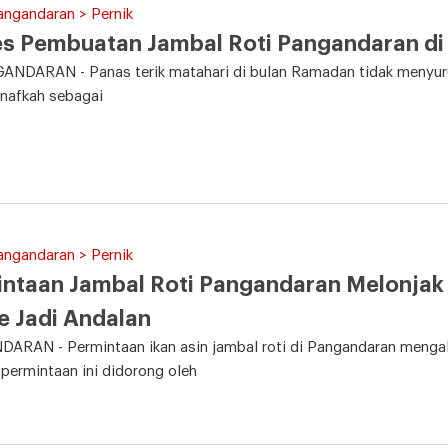
angandaran > Pernik
es Pembuatan Jambal Roti Pangandaran d
NDARAN - Panas terik matahari di bulan Ramadan tidak menyuru
nafkah sebagai
angandaran > Pernik
ntaan Jambal Roti Pangandaran Melonjak 
e Jadi Andalan
ARAN - Permintaan ikan asin jambal roti di Pangandaran mengal
 permintaan ini didorong oleh