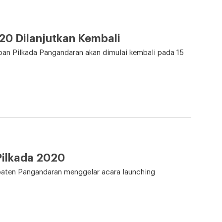
20 Dilanjutkan Kembali
n Pilkada Pangandaran akan dimulai kembali pada 15
Pilkada 2020
paten Pangandaran menggelar acara launching