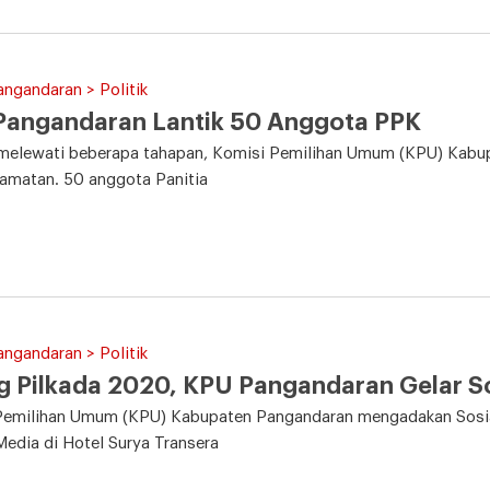
angandaran > Politik
Pangandaran Lantik 50 Anggota PPK
 melewati beberapa tahapan, Komisi Pemilihan Umum (KPU) Kabu
amatan. 50 anggota Panitia
angandaran > Politik
g Pilkada 2020, KPU Pangandaran Gelar So
Pemilihan Umum (KPU) Kabupaten Pangandaran mengadakan Sosiali
edia di Hotel Surya Transera