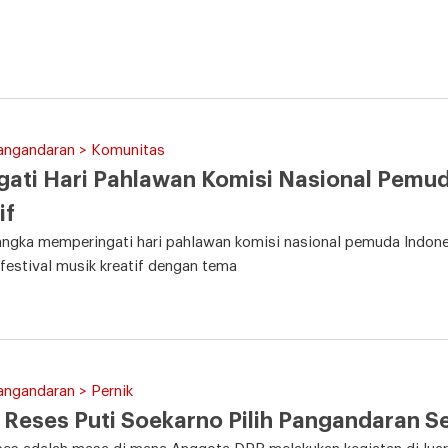
Pangandaran > Komunitas
gati Hari Pahlawan Komisi Nasional Pemud
if
angka memperingati hari pahlawan komisi nasional pemuda Indon
 festival musik kreatif dengan tema
angandaran > Pernik
Reses Puti Soekarno Pilih Pangandaran S