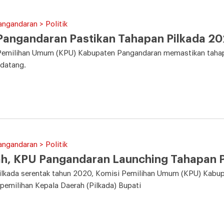
angandaran > Politik
angandaran Pastikan Tahapan Pilkada 20
Pemilihan Umum (KPU) Kabupaten Pangandaran memastikan tahapa
ndatang.
angandaran > Politik
ah, KPU Pangandaran Launching Tahapan 
Pilkada serentak tahun 2020, Komisi Pemilihan Umum (KPU) Kabu
pemilihan Kepala Daerah (Pilkada) Bupati