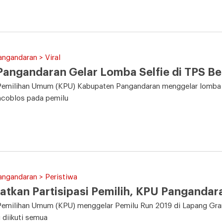
angandaran > Viral
angandaran Gelar Lomba Selfie di TPS Be
Pemilihan Umum (KPU) Kabupaten Pangandaran menggelar lomba f
ncoblos pada pemilu
angandaran > Peristiwa
atkan Partisipasi Pemilih, KPU Pangandar
Pemilihan Umum (KPU) menggelar Pemilu Run 2019 di Lapang Gra
i diikuti semua