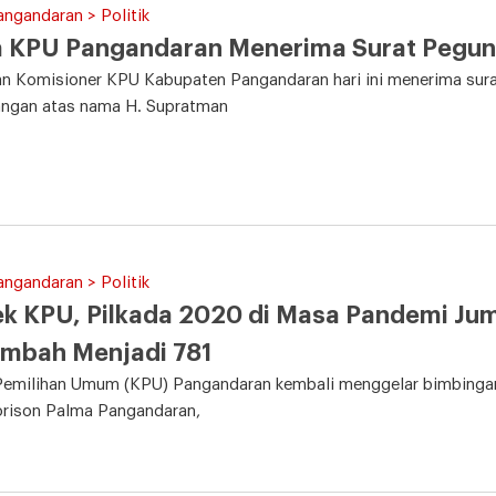
angandaran > Politik
a KPU Pangandaran Menerima Surat Pegun
n Komisioner KPU Kabupaten Pangandaran hari ini menerima sura
angan atas nama H. Supratman
angandaran > Politik
k KPU, Pilkada 2020 di Masa Pandemi Ju
ambah Menjadi 781
Pemilihan Umum (KPU) Pangandaran kembali menggelar bimbingan 
orison Palma Pangandaran,