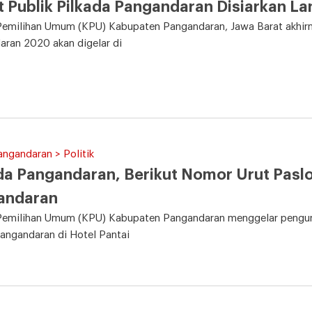
 Publik Pilkada Pangandaran Disiarkan L
Pemilihan Umum (KPU) Kabupaten Pangandaran, Jawa Barat akhirn
ran 2020 akan digelar di
angandaran > Politik
da Pangandaran, Berikut Nomor Urut Paslo
andaran
Pemilihan Umum (KPU) Kabupaten Pangandaran menggelar pengund
angandaran di Hotel Pantai