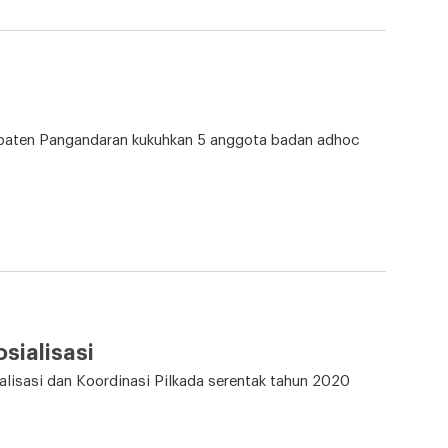
paten Pangandaran kukuhkan 5 anggota badan adhoc
sialisasi
sasi dan Koordinasi Pilkada serentak tahun 2020