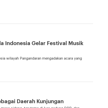
a Indonesia Gelar Festival Musik
esia wilayah Pangandaran mengadakan acara yang
ebagai Daerah Kunjungan