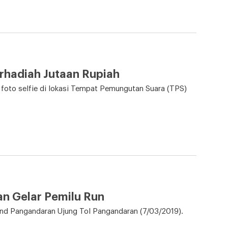
rhadiah Jutaan Rupiah
oto selfie di lokasi Tempat Pemungutan Suara (TPS)
an Gelar Pemilu Run
nd Pangandaran Ujung Tol Pangandaran (7/03/2019).