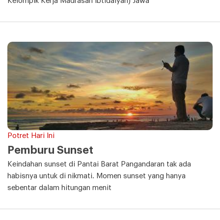
Kelompik Kerja Madrasah Ibtidaiyah) Jawa
Potret Hari Ini
Pemburu Sunset
Keindahan sunset di Pantai Barat Pangandaran tak ada
habisnya untuk di nikmati. Momen sunset yang hanya
sebentar dalam hitungan menit