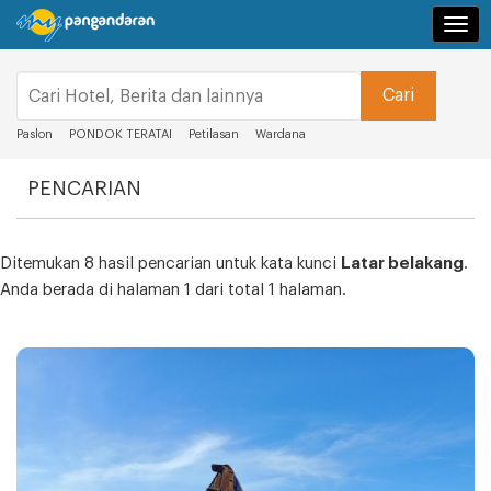
Navi
Paslon
PONDOK TERATAI
Petilasan
Wardana
PENCARIAN
Ditemukan 8 hasil pencarian untuk kata kunci
Latar belakang
.
Anda berada di halaman 1 dari total 1 halaman.