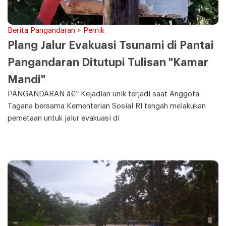
Berita Pangandaran > Pernik
Plang Jalur Evakuasi Tsunami di Pantai
Pangandaran Ditutupi Tulisan "Kamar
Mandi"
PANGANDARAN â€“ Kejadian unik terjadi saat Anggota
Tagana bersama Kementerian Sosial RI tengah melakukan
pemetaan untuk jalur evakuasi di