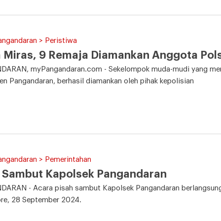
angandaran > Peristiwa
 Miras, 9 Remaja Diamankan Anggota Pol
ARAN, myPangandaran.com - Sekelompok muda-mudi yang mengg
n Pangandaran, berhasil diamankan oleh pihak kepolisian
Pangandaran > Pemerintahan
h Sambut Kapolsek Pangandaran
ARAN - Acara pisah sambut Kapolsek Pangandaran berlangsung 
ore, 28 September 2024.