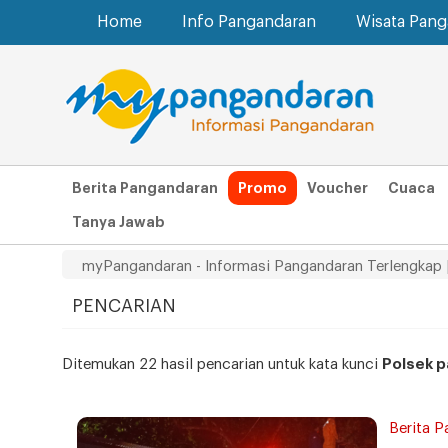
Home
Info Pangandaran
Wisata Pan
Berita Pangandaran
Promo
Voucher
Cuaca
Tanya Jawab
myPangandaran - Informasi Pangandaran Terlengkap 
PENCARIAN
Ditemukan 22 hasil pencarian untuk kata kunci
Polsek 
Berita P