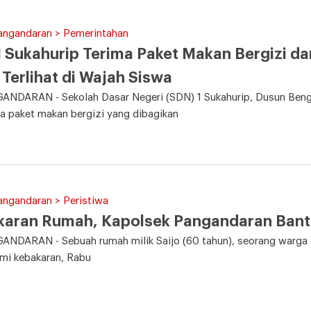
Pangandaran > Pemerintahan
 Sukahurip Terima Paket Makan Bergizi d
 Terlihat di Wajah Siswa
NDARAN - Sekolah Dasar Negeri (SDN) 1 Sukahurip, Dusun Beng
 paket makan bergizi yang dibagikan
angandaran > Peristiwa
karan Rumah, Kapolsek Pangandaran Bant
NDARAN - Sebuah rumah milik Saijo (60 tahun), seorang warga 
mi kebakaran, Rabu