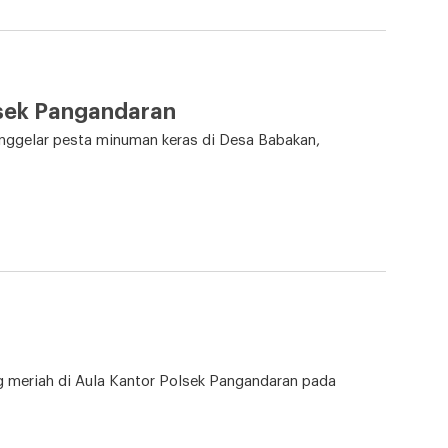
sek Pangandaran
elar pesta minuman keras di Desa Babakan,
meriah di Aula Kantor Polsek Pangandaran pada