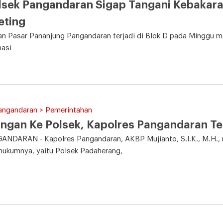
sek Pangandaran Sigap Tangani Kebakara
eting
n Pasar Pananjung Pangandaran terjadi di Blok D pada Minggu ma
nasi
Pangandaran > Pemerintahan
ngan Ke Polsek, Kapolres Pangandaran Te
DARAN - Kapolres Pangandaran, AKBP Mujianto, S.I.K., M.H., me
hukumnya, yaitu Polsek Padaherang,