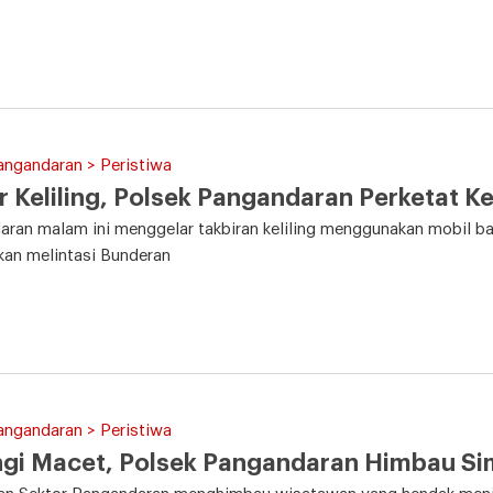
angandaran > Peristiwa
r Keliling, Polsek Pangandaran Perketat 
ran malam ini menggelar takbiran keliling menggunakan mobil ba
kan melintasi Bunderan
angandaran > Peristiwa
gi Macet, Polsek Pangandaran Himbau Si