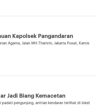
bauan Kapolsek Pangandaran
rian Agama, Jalan MH Thamrin, Jakarta Pusat, Kamis
iar Jadi Biang Kemacetan
i padati pengunjung, antrian kendaran terlihat di loket