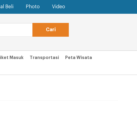
al Beli
Photo
Video
iket Masuk
Transportasi
Peta Wisata