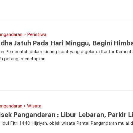
angandaran > Peristiwa
Adha Jatuh Pada Hari Minggu, Begini Him
n Pemerintah dalam sidang Isbat yang digelar di Kantor Kemente
9) petang, menetapkan
angandaran > Wisata
sek Pangandaran : Libur Lebaran, Parkir L
r Idul Fitri 1440 Hijriyah, objek wisata Pantai Pangandaran mulai d