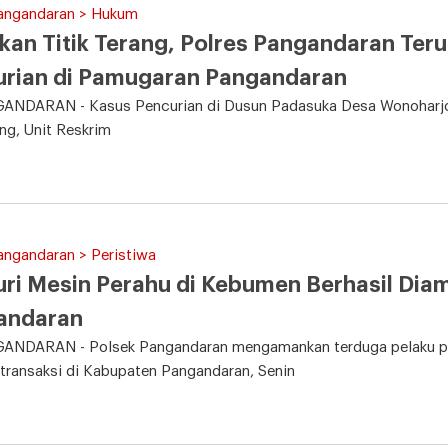
Pangandaran > Hukum
an Titik Terang, Polres Pangandaran Teru
urian di Pamugaran Pangandaran
NDARAN - Kasus Pencurian di Dusun Padasuka Desa Wonoharjo 
ang, Unit Reskrim
angandaran > Peristiwa
ri Mesin Perahu di Kebumen Berhasil Diam
andaran
NDARAN - Polsek Pangandaran mengamankan terduga pelaku pen
transaksi di Kabupaten Pangandaran, Senin