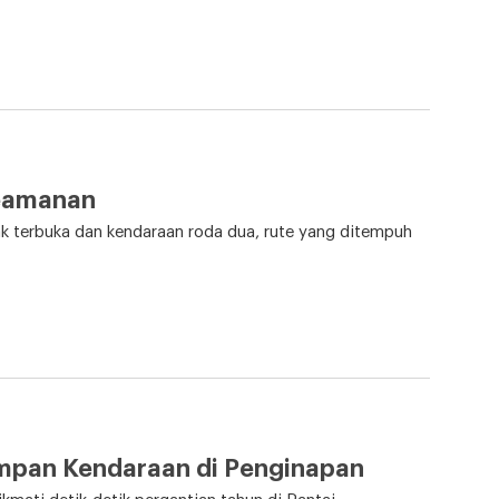
Keamanan
k terbuka dan kendaraan roda dua, rute yang ditempuh
mpan Kendaraan di Penginapan