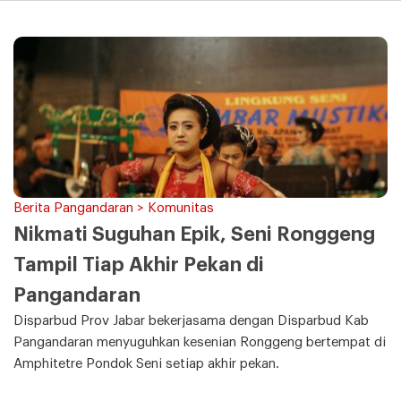
Berita Pangandaran > Komunitas
Nikmati Suguhan Epik, Seni Ronggeng
Tampil Tiap Akhir Pekan di
Pangandaran
Disparbud Prov Jabar bekerjasama dengan Disparbud Kab
Pangandaran menyuguhkan kesenian Ronggeng bertempat di
Amphitetre Pondok Seni setiap akhir pekan.