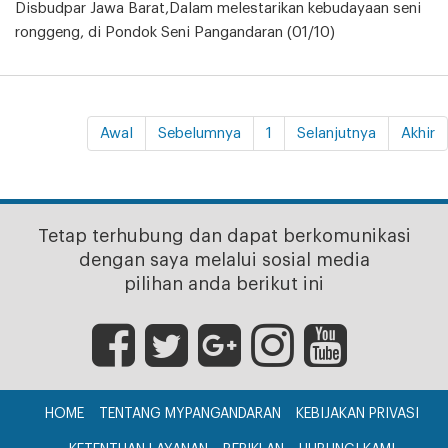
Disbudpar Jawa Barat,Dalam melestarikan kebudayaan seni
ronggeng, di Pondok Seni Pangandaran (01/10)
Awal
Sebelumnya
1
Selanjutnya
Akhir
Tetap terhubung dan dapat berkomunikasi
dengan saya melalui sosial media
pilihan anda berikut ini
HOME
TENTANG MYPANGANDARAN
KEBIJAKAN PRIVASI