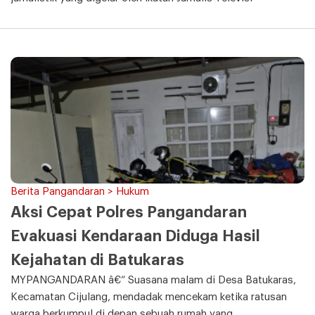
Berita Pangandaran > Hukum
Aksi Cepat Polres Pangandaran
Evakuasi Kendaraan Diduga Hasil
Kejahatan di Batukaras
MYPANGANDARAN â€“ Suasana malam di Desa Batukaras,
Kecamatan Cijulang, mendadak mencekam ketika ratusan
warga berkumpul di depan sebuah rumah yang