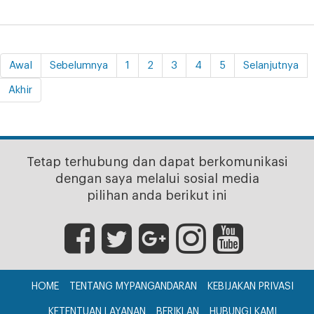
Awal
Sebelumnya
1
2
3
4
5
Selanjutnya
Akhir
Tetap terhubung dan dapat berkomunikasi
dengan saya melalui sosial media
pilihan anda berikut ini
HOME
TENTANG MYPANGANDARAN
KEBIJAKAN PRIVASI
KETENTUAN LAYANAN
BERIKLAN
HUBUNGI KAMI