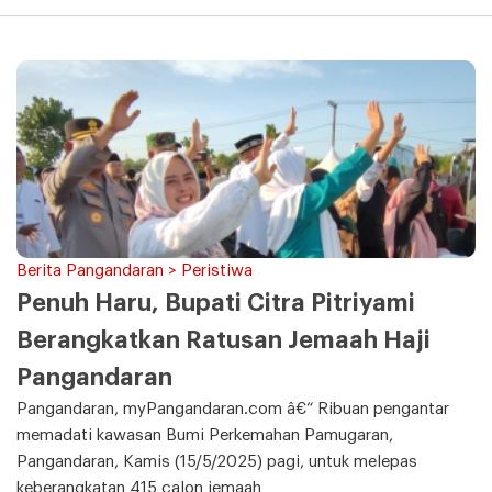
Berita Pangandaran > Peristiwa
Penuh Haru, Bupati Citra Pitriyami
Berangkatkan Ratusan Jemaah Haji
Pangandaran
Pangandaran, myPangandaran.com â€“ Ribuan pengantar
memadati kawasan Bumi Perkemahan Pamugaran,
Pangandaran, Kamis (15/5/2025) pagi, untuk melepas
keberangkatan 415 calon jemaah