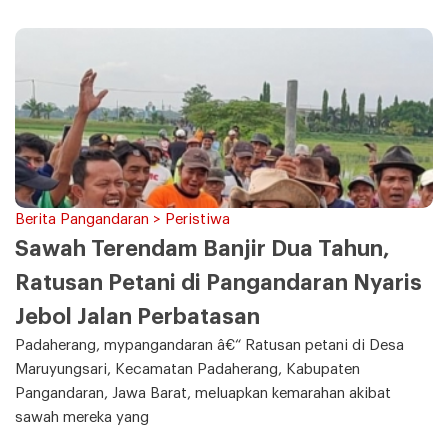
Berita Pangandaran > Peristiwa
Sawah Terendam Banjir Dua Tahun,
Ratusan Petani di Pangandaran Nyaris
Jebol Jalan Perbatasan
Padaherang, mypangandaran â€“ Ratusan petani di Desa
Maruyungsari, Kecamatan Padaherang, Kabupaten
Pangandaran, Jawa Barat, meluapkan kemarahan akibat
sawah mereka yang