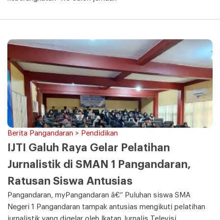
Berita Pangandaran > Pendidikan
IJTI Galuh Raya Gelar Pelatihan
Jurnalistik di SMAN 1 Pangandaran,
Ratusan Siswa Antusias
Pangandaran, myPangandaran â€“ Puluhan siswa SMA
Negeri 1 Pangandaran tampak antusias mengikuti pelatihan
jurnalistik yang digelar oleh Ikatan Jurnalis Televisi