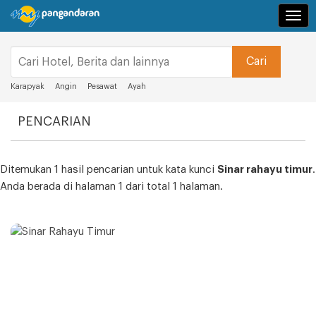
Navi
Karapyak
Angin
Pesawat
Ayah
PENCARIAN
Ditemukan 1 hasil pencarian untuk kata kunci
Sinar rahayu timur
.
Anda berada di halaman 1 dari total 1 halaman.