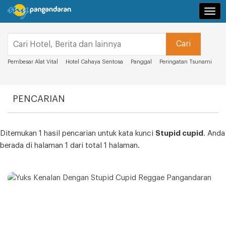
Navi
Pembesar Alat Vital
Hotel Cahaya Sentosa
Panggal
Peringatan Tsunami
PENCARIAN
Ditemukan 1 hasil pencarian untuk kata kunci
Stupid cupid
. Anda
berada di halaman 1 dari total 1 halaman.