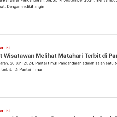
Pantai Barat Pangandaran, Sabtu, 14 September 2024, menyambu
at. Dengan sedikit angin
ri Ini
t Wisatawan Melihat Matahari Terbit di P
ran, 26 Juni 2024, Pantai timur Pangandaran adalah salah satu 
 terbit. Di Pantai Timur
ri Ini