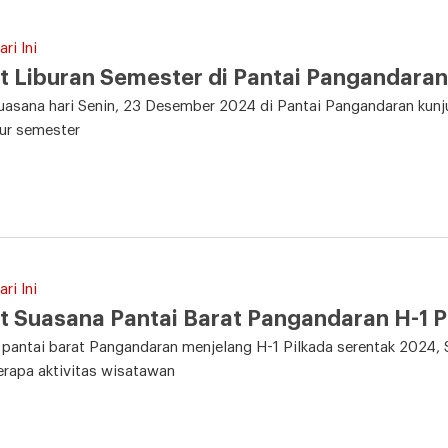
ri Ini
t Liburan Semester di Pantai Pangandaran
uasana hari Senin, 23 Desember 2024 di Pantai Pangandaran kunj
bur semester
ri Ini
t Suasana Pantai Barat Pangandaran H-1 
pantai barat Pangandaran menjelang H-1 Pilkada serentak 2024,
rapa aktivitas wisatawan