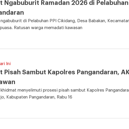
t Ngabuburit Ramadan 2026 di Pelabuhan
andaran
 ngabuburit di Pelabuhan PPI Cikidang, Desa Babakan, Kecamata
 puasa. Ratusan warga memadati kawasan
ri Ini
t Pisah Sambut Kapolres Pangandaran, A
iawan
khidmat menyelimuti prosesi pisah sambut Kapolres Pangandaran
jo, Kabupaten Pangandaran, Rabu 16