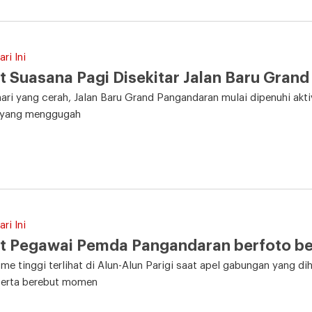
ri Ini
t Suasana Pagi Disekitar Jalan Baru Gran
hari yang cerah, Jalan Baru Grand Pangandaran mulai dipenuhi aktiv
 yang menggugah
ri Ini
t Pegawai Pemda Pangandaran berfoto ber
me tinggi terlihat di Alun-Alun Parigi saat apel gabungan yang d
serta berebut momen