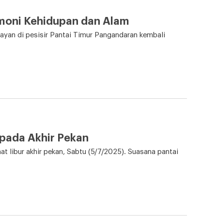
rmoni Kehidupan dan Alam
yan di pesisir Pantai Timur Pangandaran kembali
 pada Akhir Pekan
 libur akhir pekan, Sabtu (5/7/2025). Suasana pantai