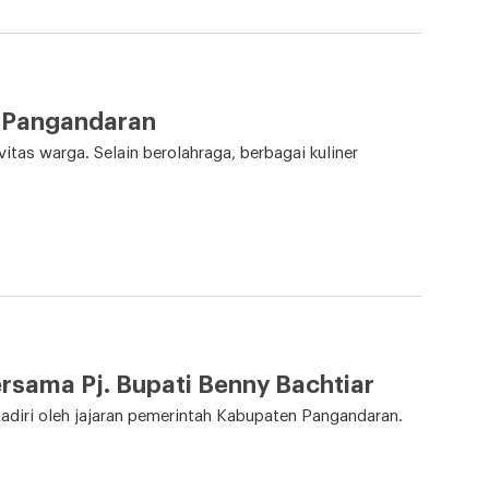
d Pangandaran
itas warga. Selain berolahraga, berbagai kuliner
sama Pj. Bupati Benny Bachtiar
ihadiri oleh jajaran pemerintah Kabupaten Pangandaran.