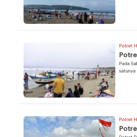
Potret Ha
Potre
Pada Sab
satunya 
Potret Ha
Potre