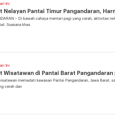
ri Ini
t Nelayan Pantai Timur Pangandaran, Ha
RAN – Di bawah cahaya mentari pagi yang cerah, aktivitas nela
at. Suasana khas
ri Ini
t Wisatawan di Pantai Barat Pangandaran
isatawan memadati kawasan Pantai Pangandaran, Jawa Barat, saat
ng cerah dan