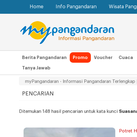
Home
Info Pangandaran
Wisata Pan
Berita Pangandaran
Promo
Voucher
Cuaca
Tanya Jawab
myPangandaran - Informasi Pangandaran Terlengkap 
PENCARIAN
Ditemukan 148 hasil pencarian untuk kata kunci
Suasan
Potret Ha