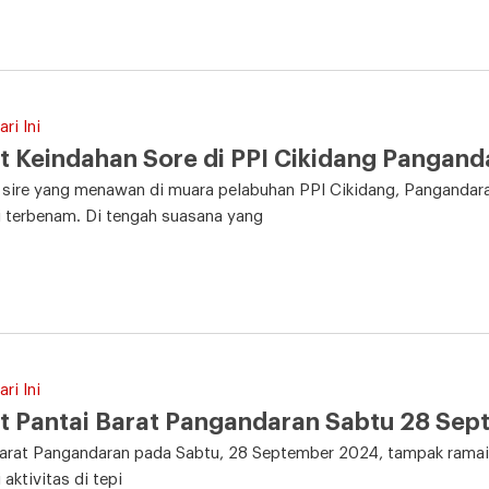
ri Ini
t Keindahan Sore di PPI Cikidang Pangand
 sire yang menawan di muara pelabuhan PPI Cikidang, Panganda
 terbenam. Di tengah suasana yang
ri Ini
t Pantai Barat Pangandaran Sabtu 28 Se
Barat Pangandaran pada Sabtu, 28 September 2024, tampak ramai
 aktivitas di tepi