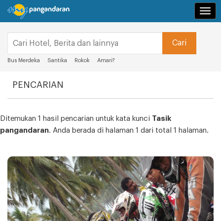
Navi
Bus Merdeka
Santika
Rokok
Amari?
PENCARIAN
Ditemukan 1 hasil pencarian untuk kata kunci
Tasik
pangandaran
. Anda berada di halaman 1 dari total 1 halaman.