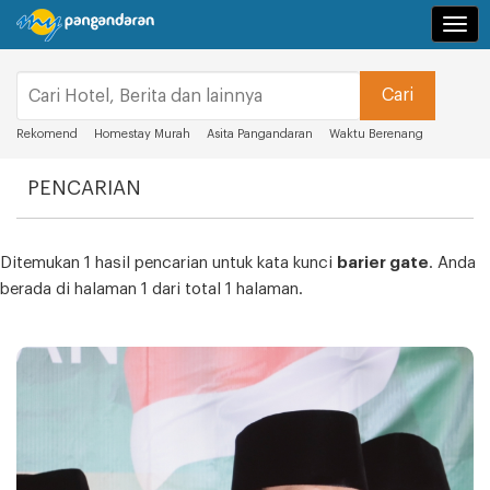
Navi
Rekomend
Homestay Murah
Asita Pangandaran
Waktu Berenang
PENCARIAN
Ditemukan 1 hasil pencarian untuk kata kunci
barier gate
. Anda
berada di halaman 1 dari total 1 halaman.