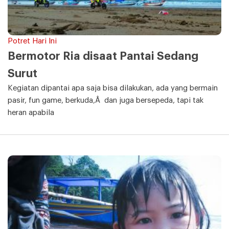
Potret Hari Ini
Bermotor Ria disaat Pantai Sedang
Surut
Kegiatan dipantai apa saja bisa dilakukan, ada yang bermain
pasir, fun game, berkuda,Â dan juga bersepeda, tapi tak
heran apabila