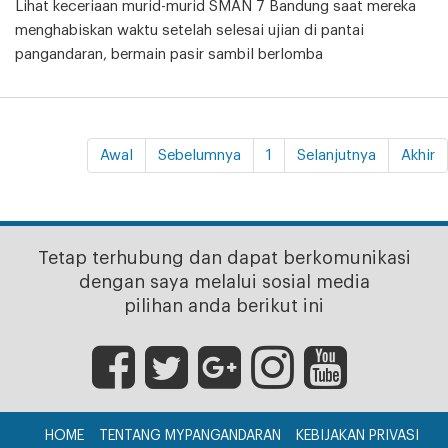
Lihat keceriaan murid-murid SMAN 7 Bandung saat mereka
menghabiskan waktu setelah selesai ujian di pantai
pangandaran, bermain pasir sambil berlomba
Awal
Sebelumnya
1
Selanjutnya
Akhir
Tetap terhubung dan dapat berkomunikasi
dengan saya melalui sosial media
pilihan anda berikut ini
HOME
TENTANG MYPANGANDARAN
KEBIJAKAN PRIVASI