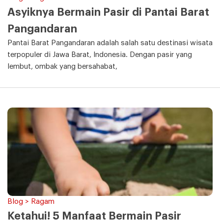
Asyiknya Bermain Pasir di Pantai Barat
Pangandaran
Pantai Barat Pangandaran adalah salah satu destinasi wisata
terpopuler di Jawa Barat, Indonesia. Dengan pasir yang
lembut, ombak yang bersahabat,
Blog > Ragam
Ketahui! 5 Manfaat Bermain Pasir