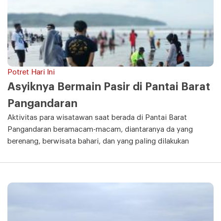
Potret Hari Ini
Asyiknya Bermain Pasir di Pantai Barat
Pangandaran
Aktivitas para wisatawan saat berada di Pantai Barat
Pangandaran beramacam-macam, diantaranya da yang
berenang, berwisata bahari, dan yang paling dilakukan