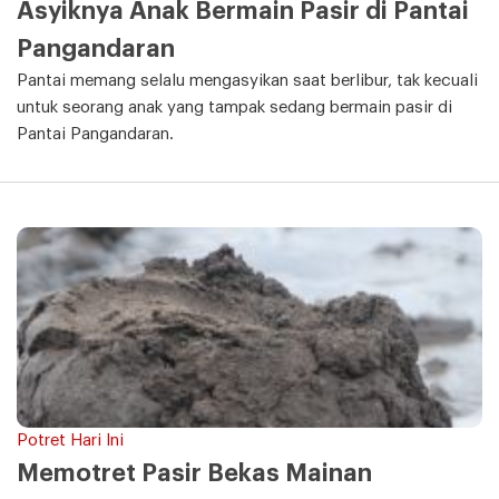
Asyiknya Anak Bermain Pasir di Pantai
Pangandaran
Pantai memang selalu mengasyikan saat berlibur, tak kecuali
untuk seorang anak yang tampak sedang bermain pasir di
Pantai Pangandaran.
Potret Hari Ini
Memotret Pasir Bekas Mainan