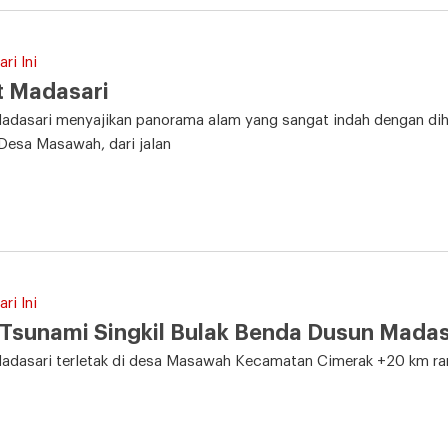
ri Ini
t Madasari
adasari menyajikan panorama alam yang sangat indah dengan dihi
Desa Masawah, dari jalan
ri Ini
Tsunami Singkil Bulak Benda Dusun Madas
adasari terletak di desa Masawah Kecamatan Cimerak +20 km rari