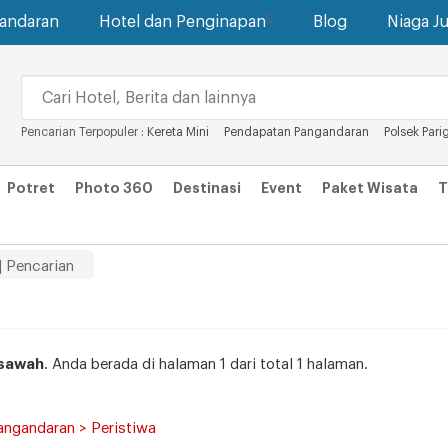
gandaran
Hotel dan Penginapan
Blog
Niaga Ju
Pencarian Terpopuler :
Kereta Mini
Pendapatan Pangandaran
Polsek Parig
Potret
Photo 360
Destinasi
Event
Paket Wisata
T
| Pencarian
sawah
. Anda berada di halaman 1 dari total 1 halaman.
angandaran > Peristiwa