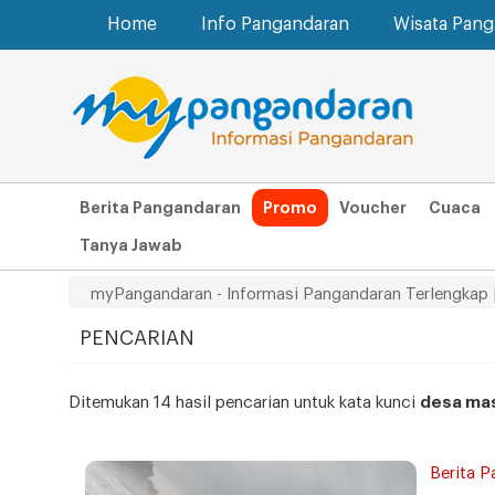
Home
Info Pangandaran
Wisata Pan
Berita Pangandaran
Promo
Voucher
Cuaca
Tanya Jawab
myPangandaran - Informasi Pangandaran Terlengkap 
PENCARIAN
Ditemukan 14 hasil pencarian untuk kata kunci
desa ma
Berita P