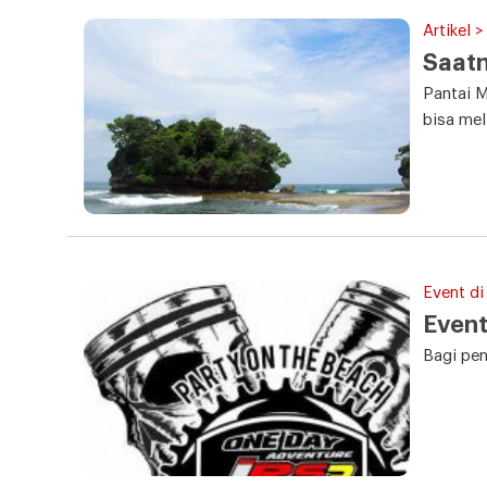
Artikel 
Saat
Pantai M
bisa me
Event d
Event
Bagi pen