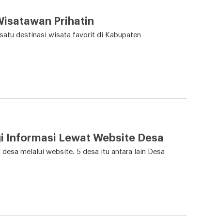
isatawan Prihatin
tu destinasi wisata favorit di Kabupaten
gi Informasi Lewat Website Desa
desa melalui website. 5 desa itu antara lain Desa