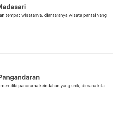
Madasari
n tempat wisatanya, diantaranya wisata pantai yang
 Pangandaran
 memiliki panorama keindahan yang unik, dimana kita