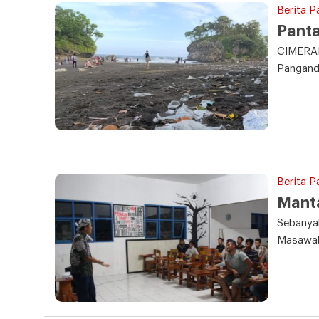
Berita P
Panta
CIMERAK 
Panganda
Berita P
Manta
Sebanyak
Masawah