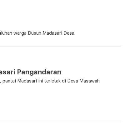
puluhan warga Dusun Madasari Desa
dasari Pangandaran
 pantai Madasari ini terletak di Desa Masawah