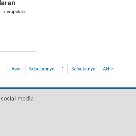
daran
an merupakan
Awal
Sebelumnya
1
Selanjutnya
Akhir
sosial media