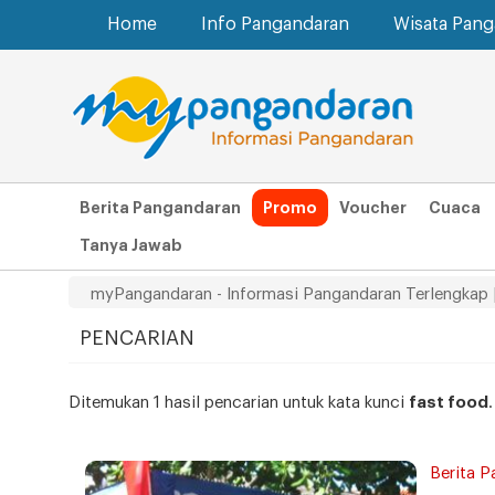
Home
Info Pangandaran
Wisata Pan
Berita Pangandaran
Promo
Voucher
Cuaca
Tanya Jawab
myPangandaran - Informasi Pangandaran Terlengkap 
PENCARIAN
Ditemukan 1 hasil pencarian untuk kata kunci
fast food
Berita P