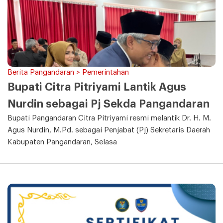
Berita Pangandaran > Pemerintahan
Bupati Citra Pitriyami Lantik Agus
Nurdin sebagai Pj Sekda Pangandaran
Bupati Pangandaran Citra Pitriyami resmi melantik Dr. H. M.
Agus Nurdin, M.Pd. sebagai Penjabat (Pj) Sekretaris Daerah
Kabupaten Pangandaran, Selasa