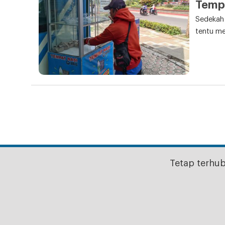
Tempa
Sedekah
tentu me
Tetap terhu