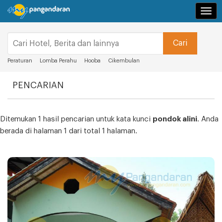
Navi
Peraturan
Lomba Perahu
Hooba
Cikembulan
PENCARIAN
Ditemukan 1 hasil pencarian untuk kata kunci
pondok alini
. Anda
berada di halaman 1 dari total 1 halaman.