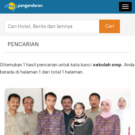
Navi
PENCARIAN
Ditemukan 1 hasil pencarian untuk kata kunci
sekolah smp
. Anda
berada di halaman 1 dari total 1 halaman.