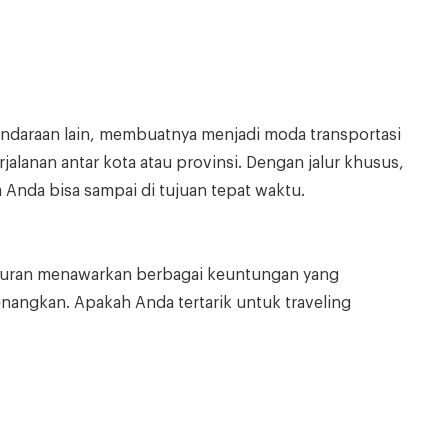
 kendaraan lain, membuatnya menjadi moda transportasi
rjalanan antar kota atau provinsi. Dengan jalur khusus,
 Anda bisa sampai di tujuan tepat waktu.
liburan menawarkan berbagai keuntungan yang
angkan. Apakah Anda tertarik untuk traveling