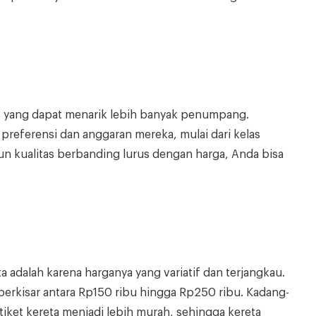
as yang dapat menarik lebih banyak penumpang.
referensi dan anggaran mereka, mulai dari kelas
pun kualitas berbanding lurus dengan harga, Anda bisa
a adalah karena harganya yang variatif dan terjangkau.
berkisar antara Rp150 ribu hingga Rp250 ribu. Kadang-
ket kereta menjadi lebih murah, sehingga kereta