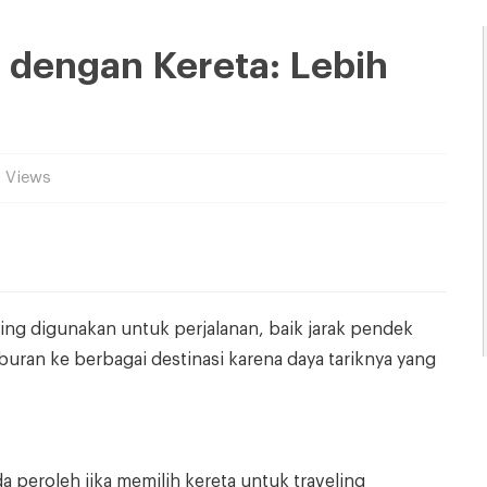
 dengan Kereta: Lebih
7 Views
ring digunakan untuk perjalanan, baik jarak pendek
uran ke berbagai destinasi karena daya tariknya yang
 peroleh jika memilih kereta untuk traveling