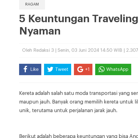
RAGAM
5 Keuntungan Traveling
Nyaman
Oleh Redaksi 3 | Senin, 03 Juni 2024 14:50 WIB | 2.30
Like
Tweet
+1
WhatsApp
Kereta adalah salah satu moda transportasi yang se
maupun jauh. Banyak orang memilih kereta untuk lib
unik, terutama untuk perjalanan jarak jauh.
Berikut adalah beberapa keuntungan yang bisa Anda