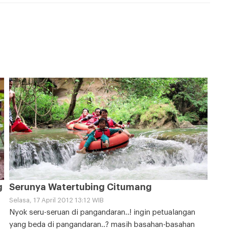
g
Serunya Watertubing Citumang
Selasa, 17 April 2012 13:12 WIB
Nyok seru-seruan di pangandaran..! ingin petualangan
yang beda di pangandaran..? masih basahan-basahan