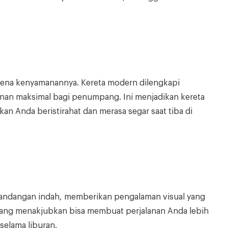
arena kenyamanannya. Kereta modern dilengkapi
an maksimal bagi penumpang. Ini menjadikan kereta
an Anda beristirahat dan merasa segar saat tiba di
mandangan indah, memberikan pengalaman visual yang
yang menakjubkan bisa membuat perjalanan Anda lebih
elama liburan.