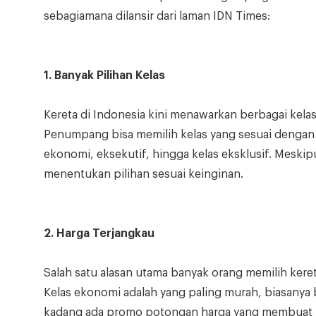
sebagiamana dilansir dari laman IDN Times:
1. Banyak Pilihan Kelas
Kereta di Indonesia kini menawarkan berbagai kel
Penumpang bisa memilih kelas yang sesuai dengan p
ekonomi, eksekutif, hingga kelas eksklusif. Meski
menentukan pilihan sesuai keinginan.
2. Harga Terjangkau
Salah satu alasan utama banyak orang memilih keret
Kelas ekonomi adalah yang paling murah, biasanya 
kadang ada promo potongan harga yang membuat ti