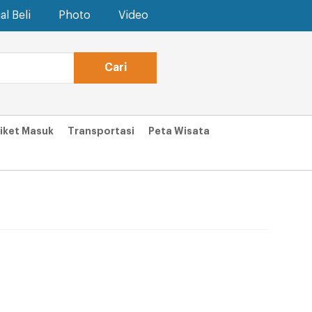
al Beli
Photo
Video
iket Masuk
Transportasi
Peta Wisata