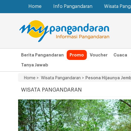
Home
Info Pangandaran
Wisata Pan
Berita Pangandaran
Promo
Voucher
Cuaca
Tanya Jawab
Home >
Wisata Pangandaran >
Pesona Hijaunya Jem
WISATA PANGANDARAN