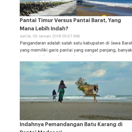
Pantai Timur Versus Pantai Barat, Yang
Mana Lebih Indah?
Jum'at, 05 Januari 2018 05:57 WIB
Pangandaran adalah salah satu kabupaten di Jawa Bara
yang memiliki garis pantai yang sangat panjang, banyak
nama pantai sepanjang garis pantai yang
Indahnya Pemandangan Batu Karang di