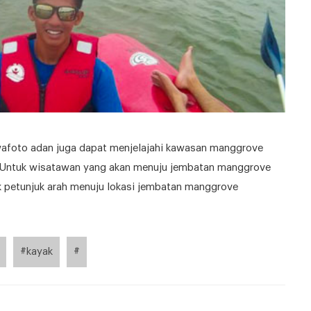
wafoto adan juga dapat menjelajahi kawasan manggrove
g.Untuk wisatawan yang akan menuju jembatan manggrove
ak petunjuk arah menuju lokasi jembatan manggrove
#kayak
#