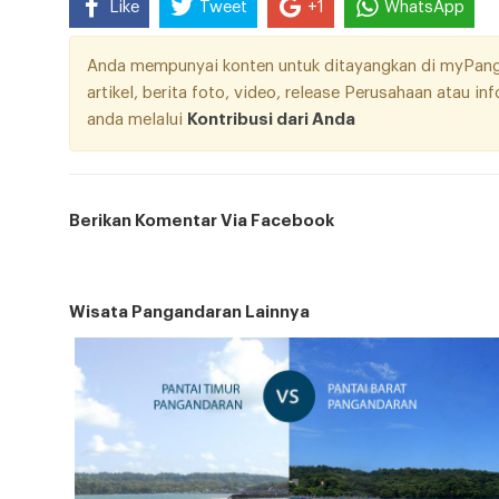
Like
Tweet
+1
WhatsApp
Anda mempunyai konten untuk ditayangkan di myPangan
artikel, berita foto, video, release Perusahaan atau i
anda melalui
Kontribusi dari Anda
Berikan Komentar Via Facebook
Wisata Pangandaran Lainnya