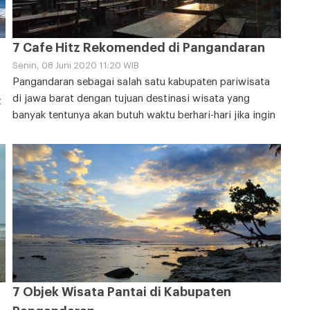
7 Cafe Hitz Rekomended di Pangandaran
Senin, 08 Juni 2020 11:20 WIB
Pangandaran sebagai salah satu kabupaten pariwisata
di jawa barat dengan tujuan destinasi wisata yang
t
banyak tentunya akan butuh waktu berhari-hari jika ingin
7 Objek Wisata Pantai di Kabupaten