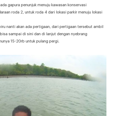
ai ada gapura penunjuk menuju kawasan konservasi
raan roda 2, untuk roda 4 dari lokasi parkir menuju lokasi
ru nanti akan ada pertigaan, dari pertigaan tersebut ambil
bisa sampai di sini dan di lanjut dengan nyebrang
unya 15-20rb untuk pulang pergi.