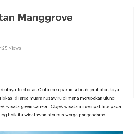
atan Manggrove
6.425 Views
ebutnya Jembatan Cinta merupakan sebuah jembatan kayu
okasi di area muara nusawiru di mana merupakan ujung
ek wisata green canyon. Objek wisata ini sempat hits pada
njung baik itu wisatawan ataupun warga pangandaran.