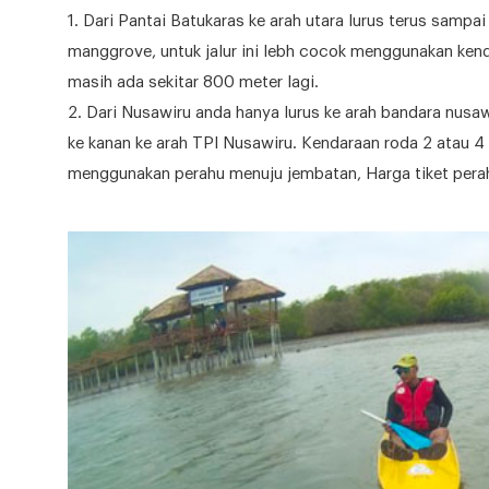
1. Dari Pantai Batukaras ke arah utara lurus terus samp
manggrove, untuk jalur ini lebh cocok menggunakan kenda
masih ada sekitar 800 meter lagi.
2. Dari Nusawiru anda hanya lurus ke arah bandara nusawi
ke kanan ke arah TPI Nusawiru. Kendaraan roda 2 atau 4 
menggunakan perahu menuju jembatan, Harga tiket perah