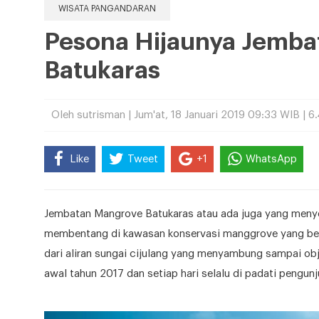
WISATA PANGANDARAN
Pesona Hijaunya Jemb
Batukaras
Oleh sutrisman | Jum'at, 18 Januari 2019 09:33 WIB | 
Like
Tweet
+1
WhatsApp
Jembatan Mangrove Batukaras atau ada juga yang meny
membentang di kawasan konservasi manggrove yang berl
dari aliran sungai cijulang yang menyambung sampai obj
awal tahun 2017 dan setiap hari selalu di padati pengu