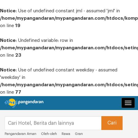
Notice
: Use of undefined constant jml - assumed 'jml' in
/home/mypangandaran/mypangandaran.com/htdocs/kompo
on line
19
Notice
: Undefined variable: row in
/home/mypangandaran/mypangandaran.com/htdocs/seting
on line
23
Notice
: Use of undefined constant weekday - assumed
'weekday' in
/home/mypangandaran/mypangandaran.com/htdocs/seting
on line
77
Navi
Pangandaran Aman
Oleh-oleh
Rawa
Gran