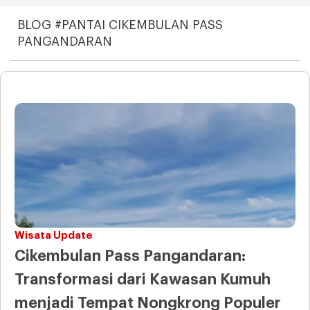
BLOG #PANTAI CIKEMBULAN PASS
PANGANDARAN
Wisata Update
Cikembulan Pass Pangandaran:
Transformasi dari Kawasan Kumuh
menjadi Tempat Nongkrong Populer