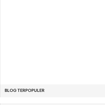
BLOG TERPOPULER