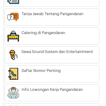
Tanya Jawab Tentang Pangandaran
Catering di Pangandaran
Sewa Sound System dan Entertaintment
Daftar Nomor Penting
Info Lowongan Kerja Pangandaran