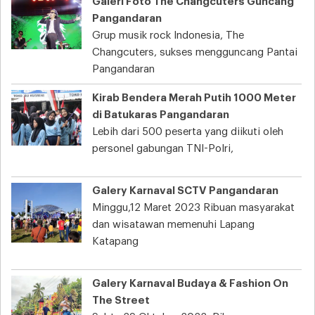
Galeri Foto The Changcuters Guncang
Pangandaran
Grup musik rock Indonesia, The
Changcuters, sukses mengguncang Pantai
Pangandaran
Kirab Bendera Merah Putih 1000 Meter
di Batukaras Pangandaran
Lebih dari 500 peserta yang diikuti oleh
personel gabungan TNI-Polri,
Galery Karnaval SCTV Pangandaran
Minggu,12 Maret 2023 Ribuan masyarakat
dan wisatawan memenuhi Lapang
Katapang
Galery Karnaval Budaya & Fashion On
The Street