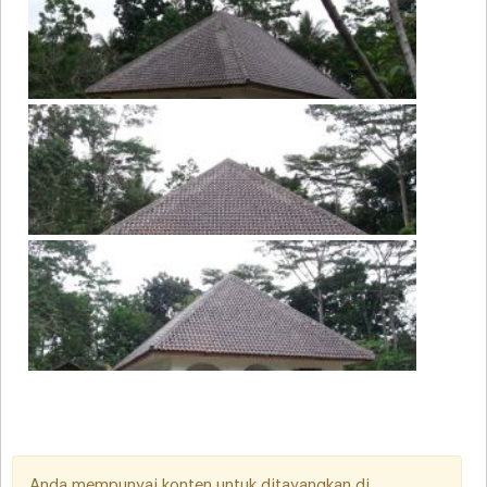
Anda mempunyai konten untuk ditayangkan di