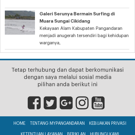
Galeri Serunya Bermain Surfing di
Muara Sungai Cikidang
Kekayaan Alam Kabupaten Pangandaran
menjadi anugerah tersendiri bagi kehidupan
warganya,
Tetap terhubung dan dapat berkomunikasi
dengan saya melalui sosial media
pilihan anda berikut ini
HOME
TENTANG MYPANGANDARAN
KEBIJAKAN PRIVASI
KETENTUAN LAYANAN
BERIKLAN
HUBUNGI KAMI