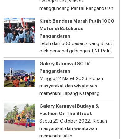
Changcuters, sukses
mengguncang Pantai Pangandaran
Kirab Bendera Merah Putih 1000
Meter di Batukaras
Pangandaran
Lebih dari 500 peserta yang diikuti
oleh personel gabungan TNI-Polri,
Galery Karnaval SCTV
Pangandaran
Minggu,12 Maret 2023 Ribuan
masyarakat dan wisatawan
memenuhi Lapang Katapang
Galery Karnaval Budaya &
Fashion On The Street
Sabtu 29 Oktober 2022, Ribuan
masyarakat dan wisatawan
memenuhi jalan