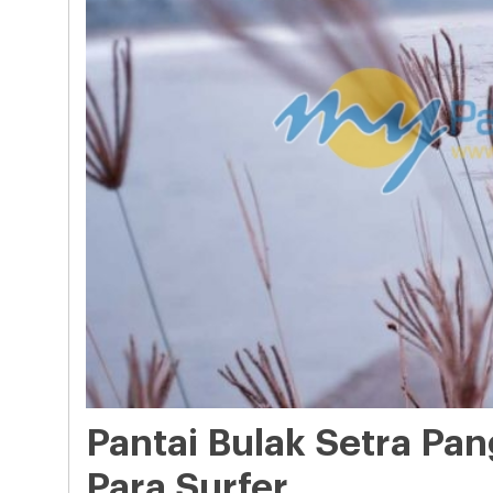
Pantai Bulak Setra Pa
Para Surfer