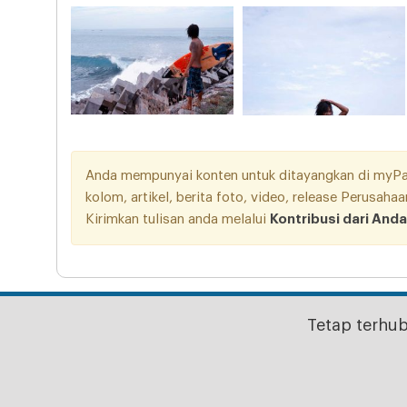
Anda mempunyai konten untuk ditayangkan di myPang
kolom, artikel, berita foto, video, release Perusah
Kirimkan tulisan anda melalui
Kontribusi dari Anda
Tetap terhu