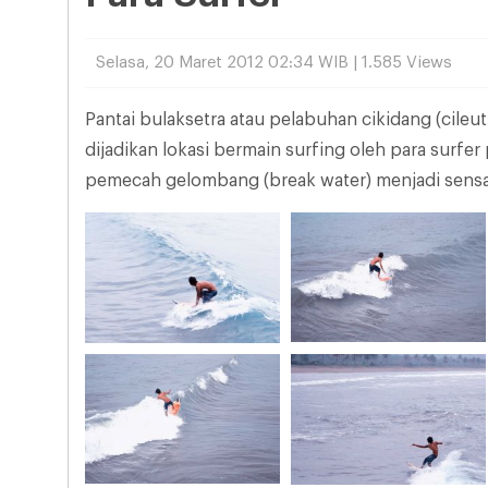
Selasa, 20 Maret 2012 02:34 WIB | 1.585 Views
Pantai bulaksetra atau pelabuhan cikidang (cileut
dijadikan lokasi bermain surfing oleh para surfe
pemecah gelombang (break water) menjadi sensasi