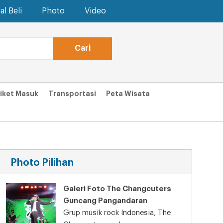
al Beli
Photo
Video
iket Masuk
Transportasi
Peta Wisata
Photo Pilihan
Galeri Foto The Changcuters
Guncang Pangandaran
Grup musik rock Indonesia, The