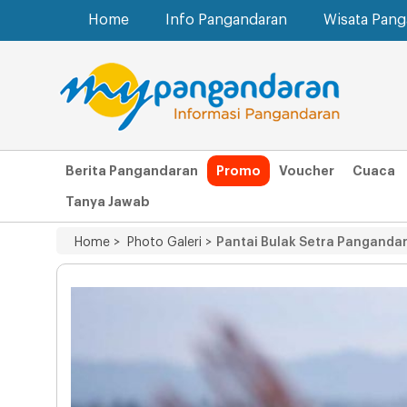
Home
Info Pangandaran
Wisata Pan
Berita Pangandaran
Promo
Voucher
Cuaca
Tanya Jawab
Home >
Photo Galeri >
Pantai Bulak Setra Pangandar