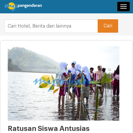
Navi
Ratusan Siswa Antusias