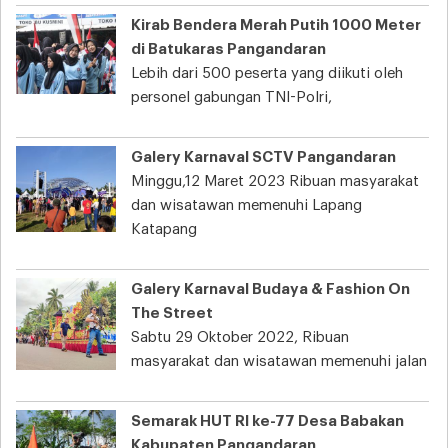
Kirab Bendera Merah Putih 1000 Meter
di Batukaras Pangandaran
Lebih dari 500 peserta yang diikuti oleh
personel gabungan TNI-Polri,
Galery Karnaval SCTV Pangandaran
Minggu,12 Maret 2023 Ribuan masyarakat
dan wisatawan memenuhi Lapang
Katapang
Galery Karnaval Budaya & Fashion On
The Street
Sabtu 29 Oktober 2022, Ribuan
masyarakat dan wisatawan memenuhi jalan
Semarak HUT RI ke-77 Desa Babakan
Kabupaten Pangandaran