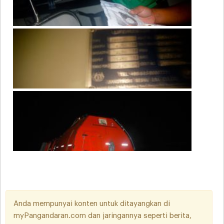
Anda mempunyai konten untuk ditayangkan di
myPangandaran.com dan jaringannya seperti berita,