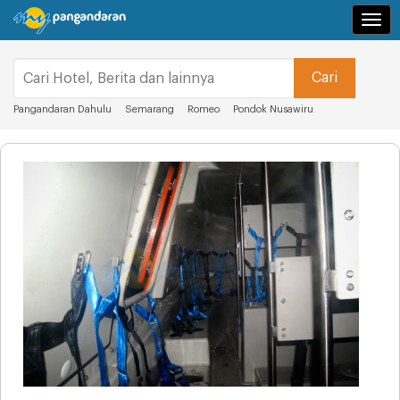
Navi
Pangandaran Dahulu
Semarang
Romeo
Pondok Nusawiru