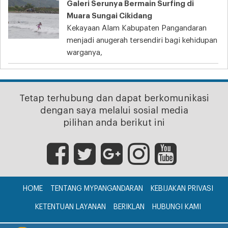
Galeri Serunya Bermain Surfing di
Muara Sungai Cikidang
Kekayaan Alam Kabupaten Pangandaran
menjadi anugerah tersendiri bagi kehidupan
warganya,
Tetap terhubung dan dapat berkomunikasi
dengan saya melalui sosial media
pilihan anda berikut ini
HOME
TENTANG MYPANGANDARAN
KEBIJAKAN PRIVASI
KETENTUAN LAYANAN
BERIKLAN
HUBUNGI KAMI