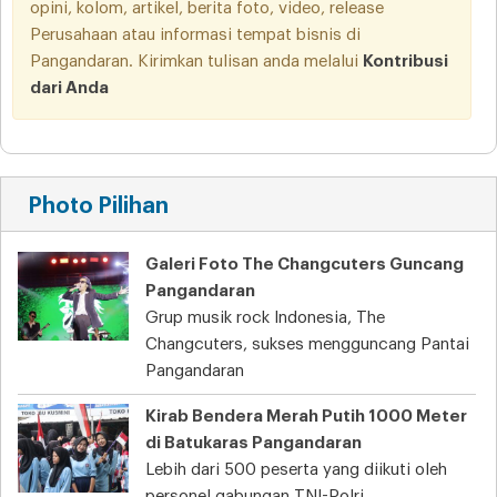
opini, kolom, artikel, berita foto, video, release
Perusahaan atau informasi tempat bisnis di
Pangandaran. Kirimkan tulisan anda melalui
Kontribusi
dari Anda
Photo Pilihan
Galeri Foto The Changcuters Guncang
Pangandaran
Grup musik rock Indonesia, The
Changcuters, sukses mengguncang Pantai
Pangandaran
Kirab Bendera Merah Putih 1000 Meter
di Batukaras Pangandaran
Lebih dari 500 peserta yang diikuti oleh
personel gabungan TNI-Polri,