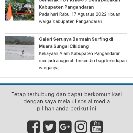
Semarak HUT RI ke-77 Desa Babakan
Kabupaten Pangandaran
Pada hari Rabu, 17 Agustus 2022 ribuan
warga Kabupaten Pangandaran
Galeri Serunya Bermain Surfing di
Muara Sungai Cikidang
Kekayaan Alam Kabupaten Pangandaran
menjadi anugerah tersendiri bagi kehidupan
warganya,
Tetap terhubung dan dapat berkomunikasi
dengan saya melalui sosial media
pilihan anda berikut ini