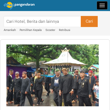
Navi
Amankah
Pemilihan Kepala
Scooter
Retribusi