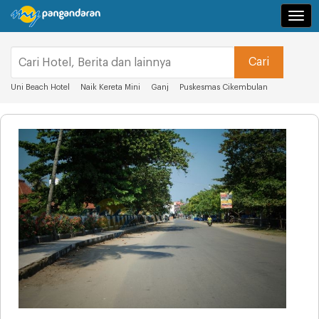
Navi
Uni Beach Hotel
Naik Kereta Mini
Ganj
Puskesmas Cikembulan