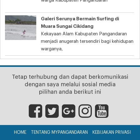
warga Kabupaten Pangandaran
Galeri Serunya Bermain Surfing di
Muara Sungai Cikidang
Kekayaan Alam Kabupaten Pangandaran
menjadi anugerah tersendiri bagi kehidupan
warganya,
Tetap terhubung dan dapat berkomunikasi
dengan saya melalui sosial media
pilihan anda berikut ini
HOME
TENTANG MYPANGANDARAN
KEBIJAKAN PRIVASI