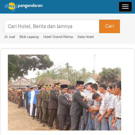
Navi
Di Jual
Blok Lapang
Hotel Grand Palma
Data Hotel