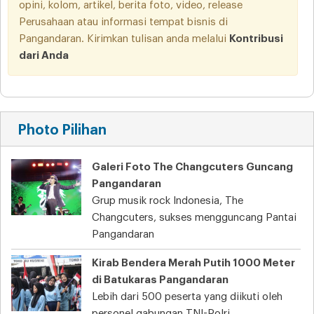
opini, kolom, artikel, berita foto, video, release
Perusahaan atau informasi tempat bisnis di
Pangandaran. Kirimkan tulisan anda melalui
Kontribusi
dari Anda
Photo Pilihan
Galeri Foto The Changcuters Guncang
Pangandaran
Grup musik rock Indonesia, The
Changcuters, sukses mengguncang Pantai
Pangandaran
Kirab Bendera Merah Putih 1000 Meter
di Batukaras Pangandaran
Lebih dari 500 peserta yang diikuti oleh
personel gabungan TNI-Polri,