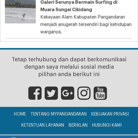
Galeri Serunya Bermain Surfing di
Muara Sungai Cikidang
Kekayaan Alam Kabupaten Pangandaran
menjadi anugerah tersendiri bagi kehidupan
warganya,
Tetap terhubung dan dapat berkomunikasi
dengan saya melalui sosial media
pilihan anda berikut ini
HOME
TENTANG MYPANGANDARAN
KEBIJAKAN PRIVASI
KETENTUAN LAYANAN
BERIKLAN
HUBUNGI KAMI