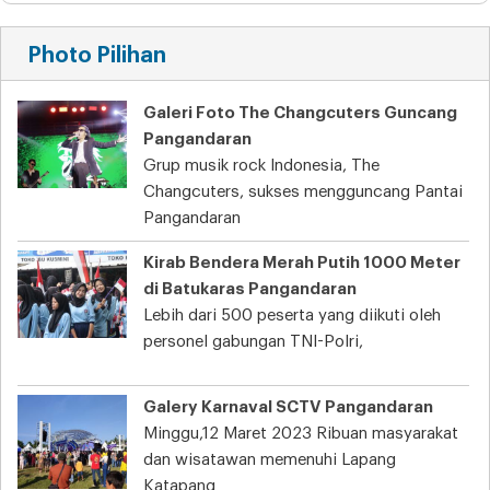
Photo Pilihan
Galeri Foto The Changcuters Guncang
Pangandaran
Grup musik rock Indonesia, The
Changcuters, sukses mengguncang Pantai
Pangandaran
Kirab Bendera Merah Putih 1000 Meter
di Batukaras Pangandaran
Lebih dari 500 peserta yang diikuti oleh
personel gabungan TNI-Polri,
Galery Karnaval SCTV Pangandaran
Minggu,12 Maret 2023 Ribuan masyarakat
dan wisatawan memenuhi Lapang
Katapang