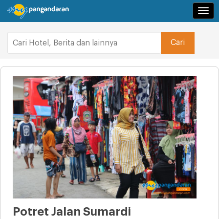
Navi
Potret Jalan Sumardi