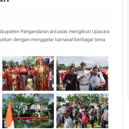
Kabupaten Pangandaran antusias mengikuti Upacara
njutkan dengan menggelar karnaval berbagai tema