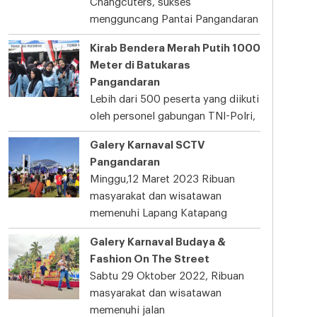
Changcuters, sukses
mengguncang Pantai Pangandaran
Kirab Bendera Merah Putih 1000
Meter di Batukaras
Pangandaran
Lebih dari 500 peserta yang diikuti
oleh personel gabungan TNI-Polri,
Galery Karnaval SCTV
Pangandaran
Minggu,12 Maret 2023 Ribuan
masyarakat dan wisatawan
memenuhi Lapang Katapang
Galery Karnaval Budaya &
Fashion On The Street
Sabtu 29 Oktober 2022, Ribuan
masyarakat dan wisatawan
memenuhi jalan