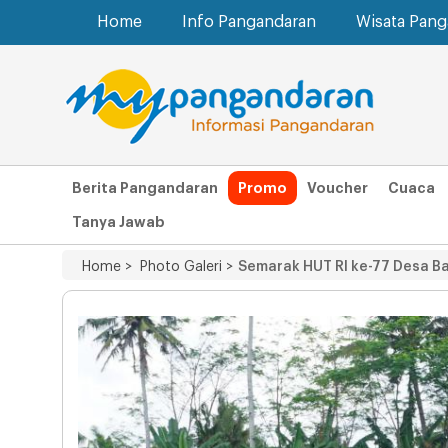
Home
Info Pangandaran
Wisata Pan
Berita Pangandaran
Promo
Voucher
Cuaca
Tanya Jawab
Home >
Photo Galeri >
Semarak HUT RI ke-77 Desa 