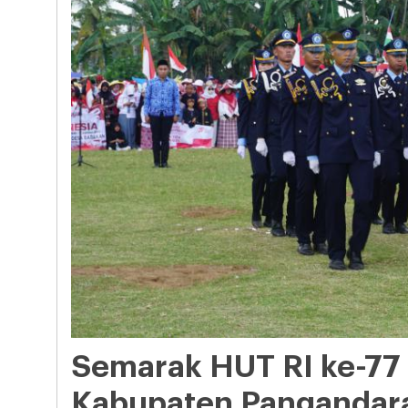
Semarak HUT RI ke-77
Kabupaten Pangandar