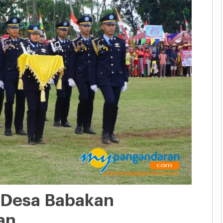
 Desa Babakan
an