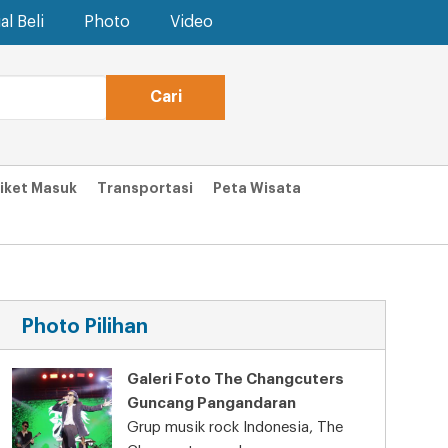
al Beli
Photo
Video
iket Masuk
Transportasi
Peta Wisata
Photo Pilihan
Galeri Foto The Changcuters
Guncang Pangandaran
Grup musik rock Indonesia, The