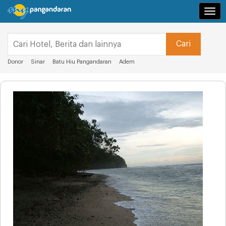
Navi
Donor
Sinar
Batu Hiu Pangandaran
Adem