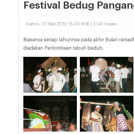
Festival Bedug Panga
Kamis, 27 Mei 2010 15:33 WIB | 3.141 Views
Biasanya setiap tahunnya pada akhir Bulan ramad
diadakan Perlombaan tabuh beduh.