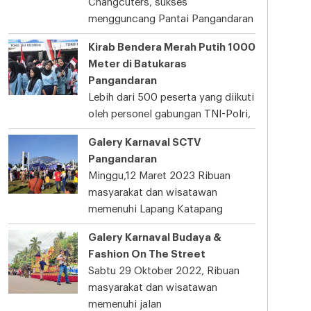
Changcuters, sukses
mengguncang Pantai Pangandaran
Kirab Bendera Merah Putih 1000
Meter di Batukaras
Pangandaran
Lebih dari 500 peserta yang diikuti
oleh personel gabungan TNI-Polri,
Galery Karnaval SCTV
Pangandaran
Minggu,12 Maret 2023 Ribuan
masyarakat dan wisatawan
memenuhi Lapang Katapang
Galery Karnaval Budaya &
Fashion On The Street
Sabtu 29 Oktober 2022, Ribuan
masyarakat dan wisatawan
memenuhi jalan