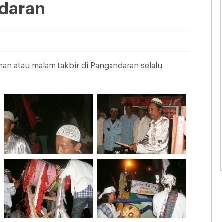
ndaran
han atau malam takbir di Pangandaran selalu