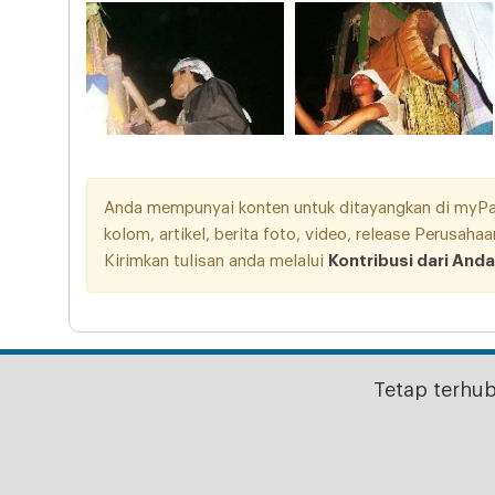
Anda mempunyai konten untuk ditayangkan di myPang
kolom, artikel, berita foto, video, release Perusah
Kirimkan tulisan anda melalui
Kontribusi dari Anda
Tetap terhu