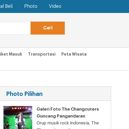
al Beli
Photo
Video
iket Masuk
Transportasi
Peta Wisata
Photo Pilihan
Galeri Foto The Changcuters
Guncang Pangandaran
Grup musik rock Indonesia, The